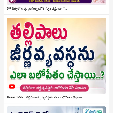
IVF చికిత్సలో ఒక్క ప్రయత్నంలోనే గర్భం వస్తుందా..? ..
Breast Milk : తల్లిపాలు జీర్ణవ్యవస్థను ఎలా బలోపేతం చేస్తాయి...