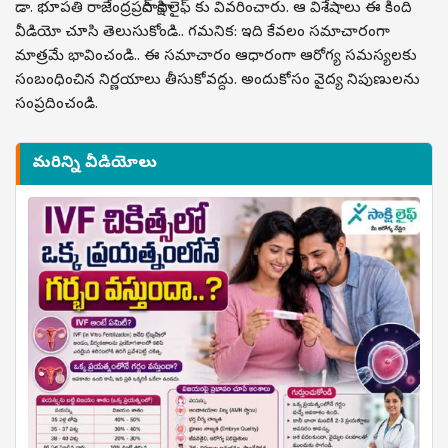
డా. భూపతి రాజేంద్రప్రసాద్ సాక్షి లైఫ్ కు వివరించారు. ఆ విశేషాలు ఈ కింది
వీడియో చూసి తెలుసుకోండి.. గమనిక: ఇది కేవలం సమాచారంగా
మాత్రమే భావించండి.. ఈ సమాచారం ఆధారంగా ఆరోగ్య సమస్యలకు
సంబంధించిన నిర్ణయాలు తీసుకోవద్దు. అందుకోసం వైద్య నిపుణులను
సంప్రదించండి.
మరిన్ని వీడియోలు