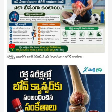
స్పోర్ట్స్ ఇంజురీస్ అంటే ఏమిటి..? ఇవి సాధారణంగా తగిలే గాయాల ..