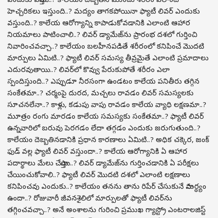
ఎందుకు వస్తాయి..? కాలేయం దెబ్బతినే ముందు శరీరం ఎలాంటి
హెచ్చరికలు ఇస్తుంది..? మద్యం తాగకపోయినా ఫ్యాటీ లివర్ ఎందుకు
వస్తుంది..? కాలేయ ఆరోగ్యాన్ని కాపాడుకోవడానికి ఎలాంటి ఆహార
నియమాలు పాటించాలి..? లివర్ డ్యామేజ్‌ను ప్రారంభ దశలో గుర్తించి
నివారించవచ్చా..? కాలేయం బలహీనపడితే శరీరంలో కనిపించే మొదటి
మార్పులు ఏమిటి..? ఫ్యాటీ లివర్ సమస్య తీవ్రమైతే ఎలాంటి ప్రమాదాలు
ఎదురవుతాయి..? లివర్‌లో కొవ్వు పేరుకుపోతే శరీరం ఎలా
స్పందిస్తుంది..? ఎప్పుడూ నీరసంగా ఉండటం కాలేయ పనితీరు తగ్గిన
సంకేతమా..? చర్మంపై దురద, మచ్చలు రావడం లివర్ సమస్యలకు
సూచనలేనా..? కాళ్లు, కడుపు వాపు రావడం కాలేయ వ్యాధి లక్షణమా..?
మూత్రం రంగు మారడం కాలేయ సమస్యకు సంకేతమా..? ఫ్యాటీ లివర్
ఉన్నవారిలో బరువు పెరగడం లేదా తగ్గడం ఎందుకు జరుగుతుంది..?
కాలేయం దెబ్బతినడానికి ప్రధాన కారణాలు ఏమిటి..? అధిక చక్కెర, జంక్
ఫుడ్ వల్ల ఫ్యాటీ లివర్ వస్తుందా..? కాలేయ ఆరోగ్యానికి ఏ ఆహార
పదార్థాలు మేలు చేస్తాయి..? లివర్ డ్యామేజ్‌ను గుర్తించడానికి ఏ పరీక్షలు
చేయించుకోవాలి..? ఫ్యాటీ లివర్ మొదటి దశలో ఎలాంటి లక్షణాలు
కనిపించవు ఎందుకు..? కాలేయం తనను తాను రిపేర్ చేసుకునే సామర్థ్యం
ఉందా..? రోజువారీ జీవనశైలిలో మార్పులతో ఫ్యాటీ లివర్‌ను
తగ్గించవచ్చా..? అనే అంశాలను గురించి ప్రముఖ గ్యాస్ట్రో ఎంటరాలజిస్ట్