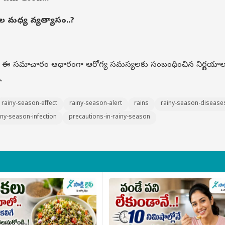
ణాల మధ్య వ్యత్యాసం..?
.. ఈ సమాచారం ఆధారంగా ఆరోగ్య సమస్యలకు సంబంధించిన నిర్ణయాల
.
rainy-season-effect
rainy-season-alert
rains
rainy-season-disease
iny-season-infection
precautions-in-rainy-season