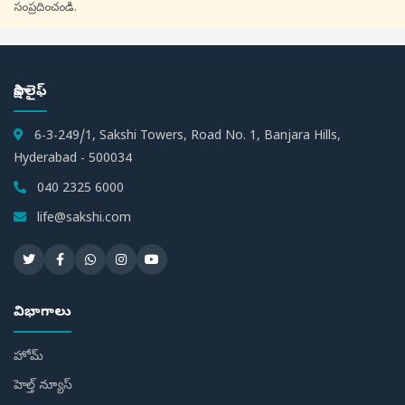
సంప్రదించండి.
సాక్షి లైఫ్
6-3-249/1, Sakshi Towers, Road No. 1, Banjara Hills,
Hyderabad - 500034
040 2325 6000
life@sakshi.com
విభాగాలు
హోమ్
హెల్త్ న్యూస్