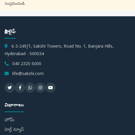
సంప్రదించండి.
సాక్షి లైఫ్
6-3-249/1, Sakshi Towers, Road No. 1, Banjara Hills,
Hyderabad - 500034
040 2325 6000
life@sakshi.com
విభాగాలు
హోమ్
హెల్త్ న్యూస్