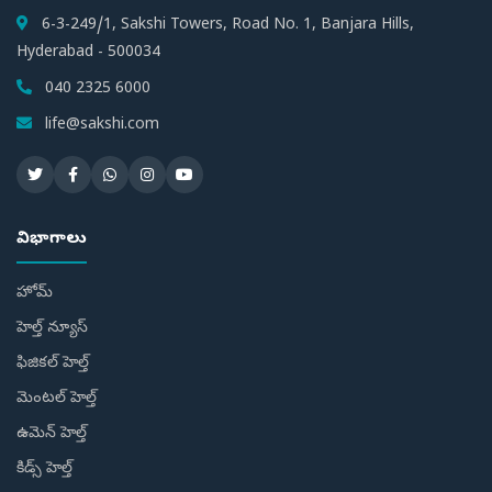
6-3-249/1, Sakshi Towers, Road No. 1, Banjara Hills,
Hyderabad - 500034
040 2325 6000
life@sakshi.com
విభాగాలు
హోమ్
హెల్త్ న్యూస్
ఫిజికల్ హెల్త్
మెంటల్ హెల్త్
ఉమెన్ హెల్త్
కిడ్స్ హెల్త్