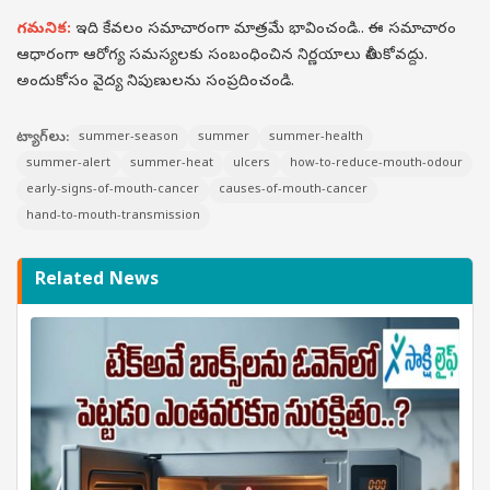
గమనిక:
ఇది కేవలం సమాచారంగా మాత్రమే భావించండి.. ఈ సమాచారం
ఆధారంగా ఆరోగ్య సమస్యలకు సంబంధించిన నిర్ణయాలు తీసుకోవద్దు.
అందుకోసం వైద్య నిపుణులను సంప్రదించండి.
ట్యాగ్‌లు:
summer-season
summer
summer-health
summer-alert
summer-heat
ulcers
how-to-reduce-mouth-odour
early-signs-of-mouth-cancer
causes-of-mouth-cancer
hand-to-mouth-transmission
Related News