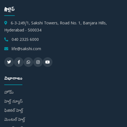
సాక్షి లైఫ్
6-3-249/1, Sakshi Towers, Road No. 1, Banjara Hills,
Hyderabad - 500034
040 2325 6000
life@sakshi.com
విభాగాలు
హోమ్
హెల్త్ న్యూస్
ఫిజికల్ హెల్త్
మెంటల్ హెల్త్