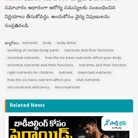
సమాచారం ఆధారంగా ఆరోగ్య సమస్యలకు సంబంధించిన
నిర్ణయాలు తీసుకోవద్దు. అందుకోసం వైద్య నిపుణులను
సంప్రదించండి.
ట్యాగ్‌లు:
nutrients
body
body-detox
swelling-of-certain-body-parts
nutrients-and-their-functions
essential-nutrients
how-the-six-basic-nutrients-affect-your-body
essential-nutrients-and-their-functions
nutrients-and-their-function
right-nutrients-for-children
nutrient
important-nutrients
how-the-six-basic-nutrient-affect-you
vital-nutrients
micronutrient-deficiency
micronutrients
Related News