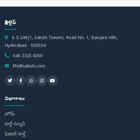
సాక్షి లైఫ్
6-3-249/1, Sakshi Towers, Road No. 1, Banjara Hills,
Hyderabad - 500034
040 2325 6000
life@sakshi.com
విభాగాలు
హోమ్
హెల్త్ న్యూస్
ఫిజికల్ హెల్త్