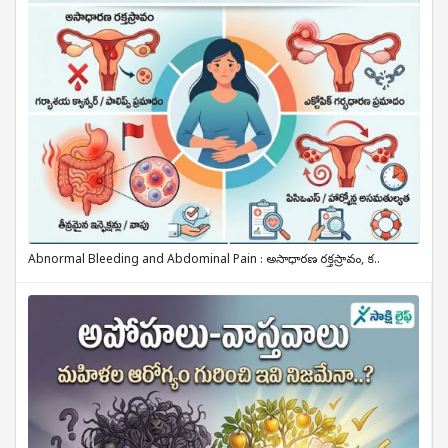
Abnormal Bleeding and Abdominal Pain : అసాధారణ రక్తస్రావం, క..