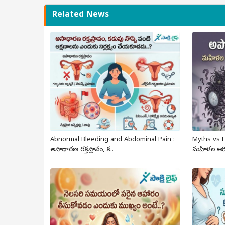
Related News
Abnormal Bleeding and Abdominal Pain :
Myths vs F
అసాధారణ రక్తస్రావం, క..
మహిళల ఆరోగ