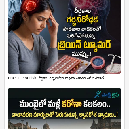
Brain Tumor Risk : దీర్ఘకాల గర్భనిరోధక సాధనాల వాడకంతో మహిళల్..