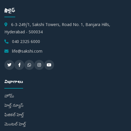
సాక్షి లైఫ్
6-3-249/1, Sakshi Towers, Road No. 1, Banjara Hills,
Hyderabad - 500034
040 2325 6000
life@sakshi.com
విభాగాలు
హోమ్
హెల్త్ న్యూస్
ఫిజికల్ హెల్త్
మెంటల్ హెల్త్