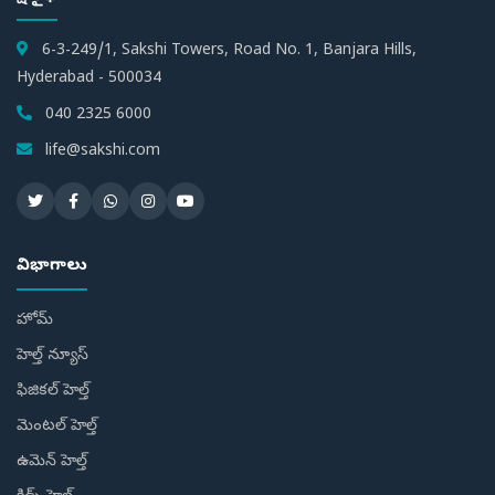
6-3-249/1, Sakshi Towers, Road No. 1, Banjara Hills,
Hyderabad - 500034
040 2325 6000
life@sakshi.com
విభాగాలు
హోమ్
హెల్త్ న్యూస్
ఫిజికల్ హెల్త్
మెంటల్ హెల్త్
ఉమెన్ హెల్త్