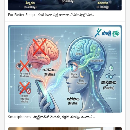
For Better Sleep : కంటి నిండా నిద్ర కావాలా..? నిమిషాల్లో నిద..
Smartphones : స్మార్ట్‌ఫోన్‌తో మెదడు, కళ్లకు ముప్పు ఉందా..? ..